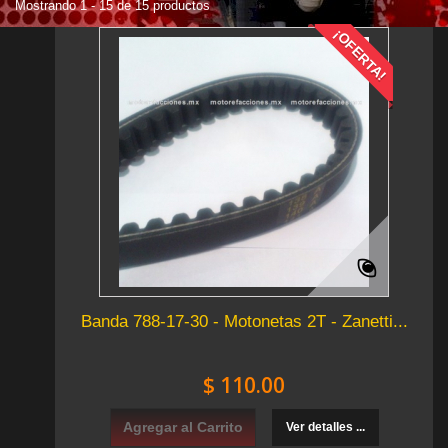
Mostrando 1 - 15 de 15 productos
¡OFERTA!
Banda 788-17-30 - Motonetas 2T - Zanetti...
$ 110.00
Agregar al Carrito
Ver detalles ...