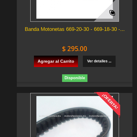
Banda Motonetas 669-20-30 - 669-18-30 -...
$ 295.00
Agregar al Carrito
Ver detalles ...
Disponible
¡OFERTA!