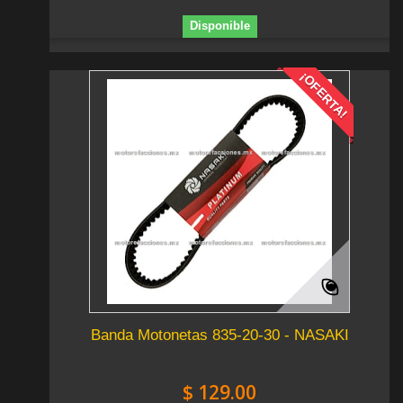
Disponible
¡OFERTA!
Banda Motonetas 835-20-30 - NASAKI
$ 129.00