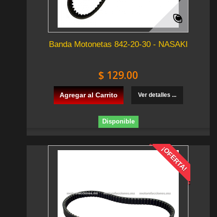
Banda Motonetas 842-20-30 - NASAKI
$ 129.00
Agregar al Carrito
Ver detalles ...
Disponible
¡OFERTA!