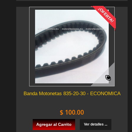
¡OFERTA!
Banda Motonetas 835-20-30 - ECONOMICA
$ 100.00
Agregar al Carrito
Ver detalles ...