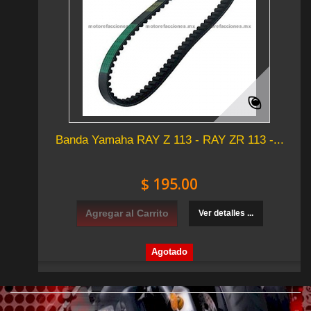
Banda Yamaha RAY Z 113 - RAY ZR 113 -...
$ 195.00
Agregar al Carrito
Ver detalles ...
Agotado