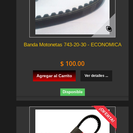
Banda Motonetas 743-20-30 - ECONOMICA
$ 100.00
Agregar al Carrito
Ver detalles ...
Disponible
¡OFERTA!