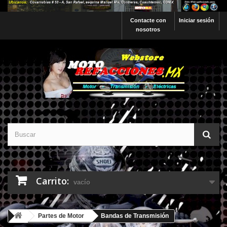
Contacte con
Iniciar sesión
nosotros
Carrito:
vacío
Partes de Motor
Bandas de Transmisión