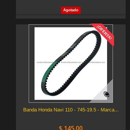
Agotado
¡OFERTA!
Banda Honda Navi 110 - 745-19.5 - Marca...
$ 145.00