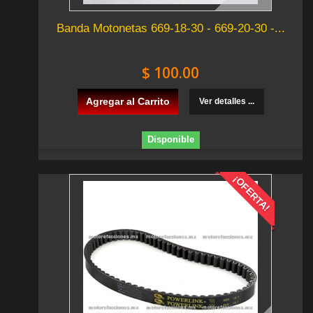
Banda Motonetas 669-18-30 - 669-20-30 -...
$ 100.00
Agregar al Carrito
Ver detalles ...
Disponible
¡OFERTA!