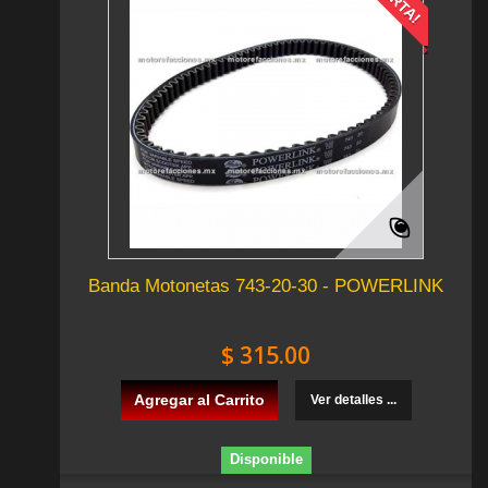
Banda Motonetas 743-20-30 - POWERLINK
$ 315.00
Agregar al Carrito
Ver detalles ...
Disponible