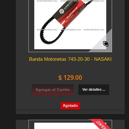
Banda Motonetas 743-20-30 - NASAKI
$ 129.00
Agregar al Carrito
Ver detalles ...
Agotado
¡OFERTA!