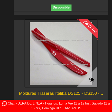
Disponible
¡OFERTA!
Molduras Traseras Italika DS125 - DS150 -...
Chat FUERA DE LINEA - Horarios: Lun a Vie 11 a 19 hrs, Sabado 11 a
$ 165.00
16 hrs, Domingo DESCANSAMOS