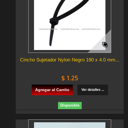
Cincho Sujetador Nylon Negro 190 x 4.0 mm...
$ 1.25
Agregar al Carrito
Ver detalles ...
Disponible