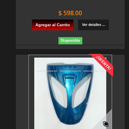
$ 598.00
Agregar al Carrito
Ver detalles ...
Disponible
¡OFERTA!