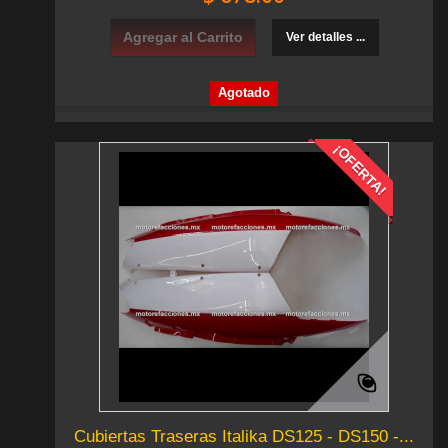
Agregar al Carrito
Ver detalles ...
Agotado
¡OFERTA!
Cubiertas Traseras Italika DS125 - DS150 -...