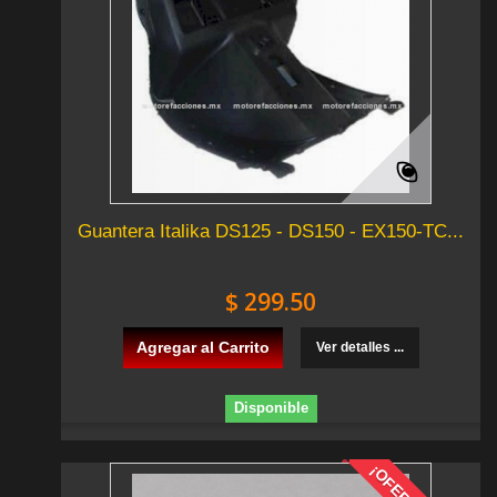
Guantera Italika DS125 - DS150 - EX150-TC...
$ 299.50
Agregar al Carrito
Ver detalles ...
Disponible
¡OFERTA!