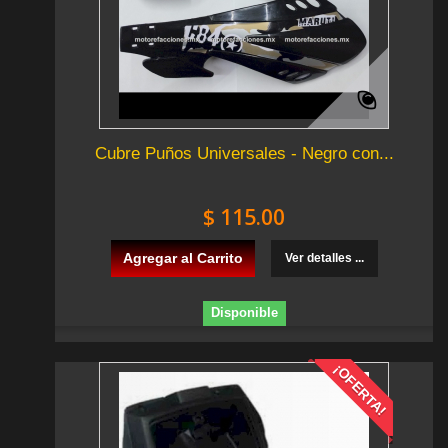
Cubre Puños Universales - Negro con...
$ 115.00
Agregar al Carrito
Ver detalles ...
Disponible
¡OFERTA!