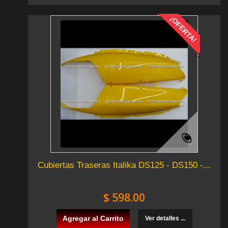
¡OFERTA!
Cubiertas Traseras Italika DS125 - DS150 -...
$ 598.00
Agregar al Carrito
Ver detalles ...