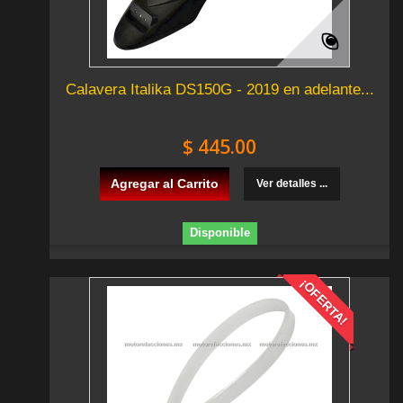
Calavera Italika DS150G - 2019 en adelante...
$ 445.00
Agregar al Carrito
Ver detalles ...
Disponible
¡OFERTA!