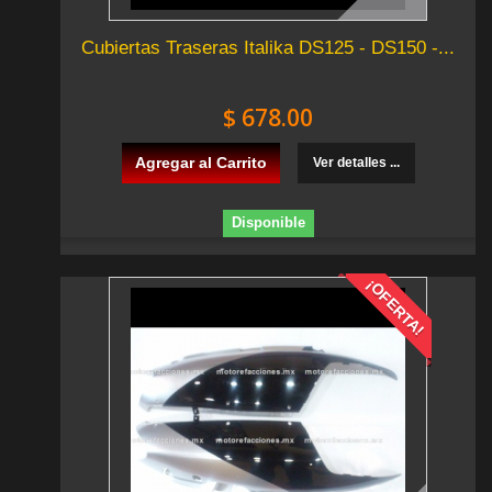
Cubiertas Traseras Italika DS125 - DS150 -...
$ 678.00
Agregar al Carrito
Ver detalles ...
Disponible
¡OFERTA!