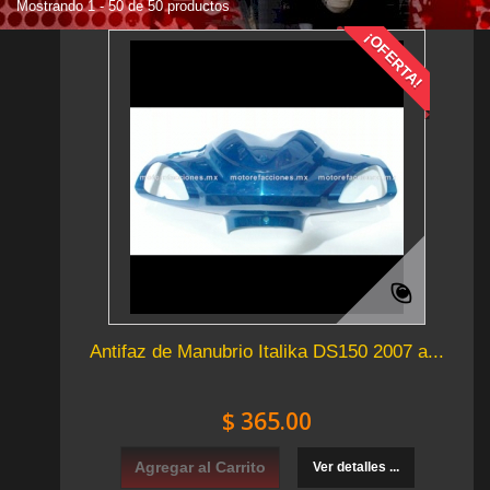
Mostrando 1 - 50 de 50 productos
¡OFERTA!
Antifaz de Manubrio Italika DS150 2007 a...
$ 365.00
Agregar al Carrito
Ver detalles ...