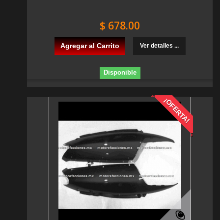
$ 678.00
Agregar al Carrito
Ver detalles ...
Disponible
¡OFERTA!