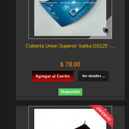
Cubierta Union Superior Italika DS125 -...
$ 78.00
Agregar al Carrito
Ver detalles ...
Disponible
¡OFERTA!