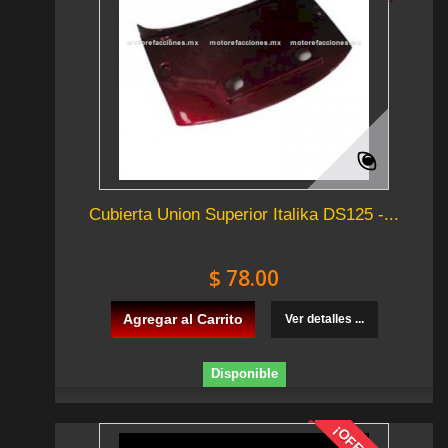
Cubierta Union Superior Italika DS125 -...
$ 78.00
Agregar al Carrito
Ver detalles ...
Disponible