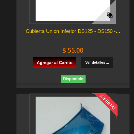
Cubierta Union Inferior DS125 - DS150 -...
$ 55.00
Agregar al Carrito
Ver detalles ...
Disponible
¡OFERTA!