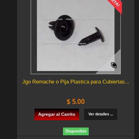
Jgo Remache o Pija Plastica para Cubiertas...
$ 5.00
Agregar al Carrito
Ver detalles ...
Disponible