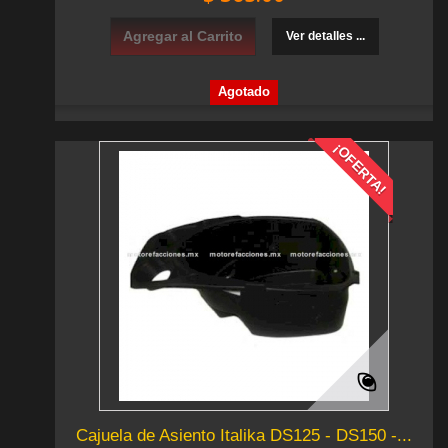
Agregar al Carrito
Ver detalles ...
Agotado
¡OFERTA!
Cajuela de Asiento Italika DS125 - DS150 -...