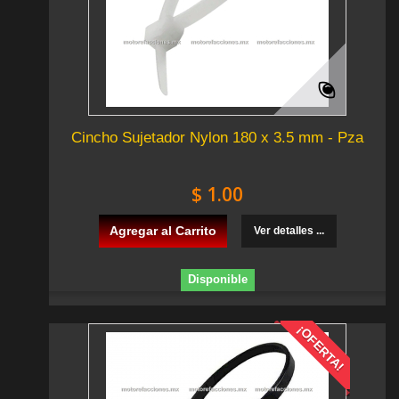
Cincho Sujetador Nylon 180 x 3.5 mm - Pza
$ 1.00
Agregar al Carrito
Ver detalles ...
Disponible
¡OFERTA!