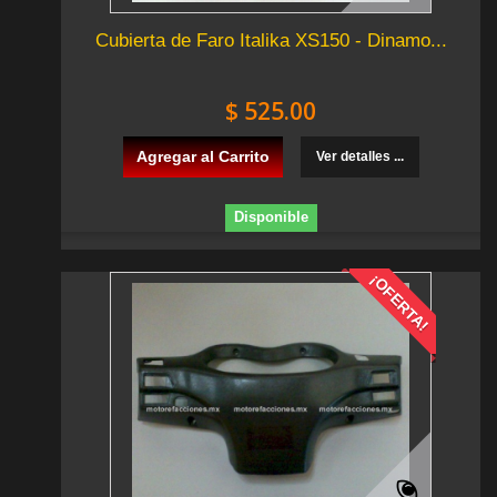
Cubierta de Faro Italika XS150 - Dinamo...
$ 525.00
Agregar al Carrito
Ver detalles ...
Disponible
¡OFERTA!