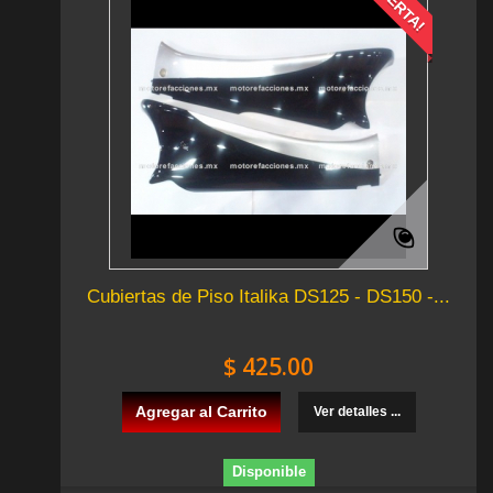
¡OFERTA!
Cubiertas de Piso Italika DS125 - DS150 -...
$ 425.00
Agregar al Carrito
Ver detalles ...
Disponible