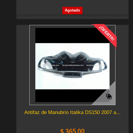
Agotado
¡OFERTA!
Antifaz de Manubrio Italika DS150 2007 a...
$ 365.00