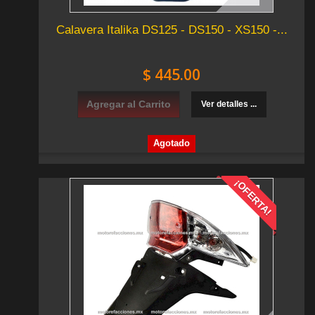
Calavera Italika DS125 - DS150 - XS150 -...
$ 445.00
Agregar al Carrito
Ver detalles ...
Agotado
¡OFERTA!