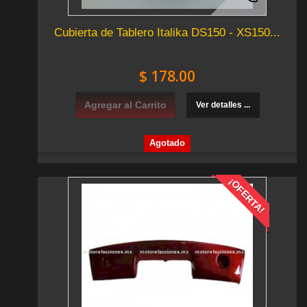
Cubierta de Tablero Italika DS150 - XS150...
$ 178.00
Agregar al Carrito
Ver detalles ...
Agotado
¡OFERTA!