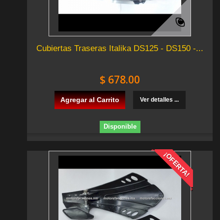
Cubiertas Traseras Italika DS125 - DS150 -...
$ 678.00
Agregar al Carrito
Ver detalles ...
Disponible
¡OFERTA!