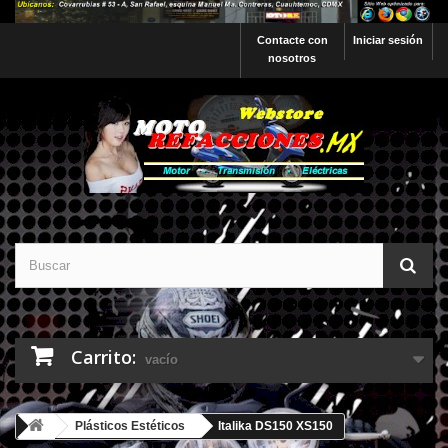
Contacte con
Iniciar sesión
nosotros
Carrito:
vacío
Plásticos Estéticos
Italika DS150 XS150