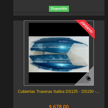
Disponible
¡OFERTA!
Cubiertas Traseras Italika DS125 - DS150 -...
$ 678.00