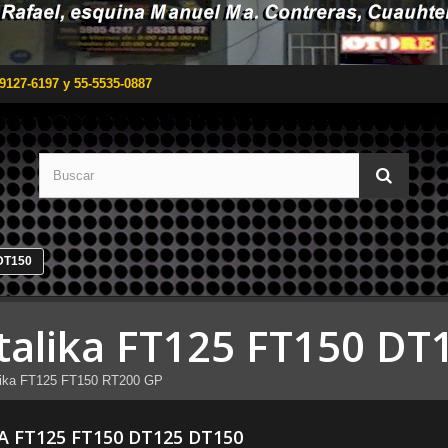
9127-6197 y 55-5535-0887
 DT150
Italika FT125 FT150 D
alika FT125 FT150 RT200 GP
A FT125 FT150 DT125 DT150