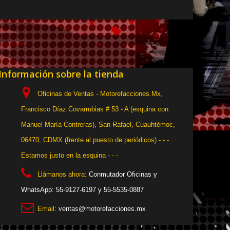
Información sobre la tienda
Oficinas de Ventas - Motorefacciones.Mx,
Francisco Díaz Covarrubias # 53 - A (esquina con
Manuel María Contreras), San Rafael, Cuauhtémoc,
06470, CDMX (frente al puesto de periódicos) - - -
Estamos justo en la esquina - - -
Llámanos ahora:
Conmutador Oficinas y
WhatsApp: 55-9127-6197 y 55-5535-0887
Email:
ventas@motorefacciones.mx