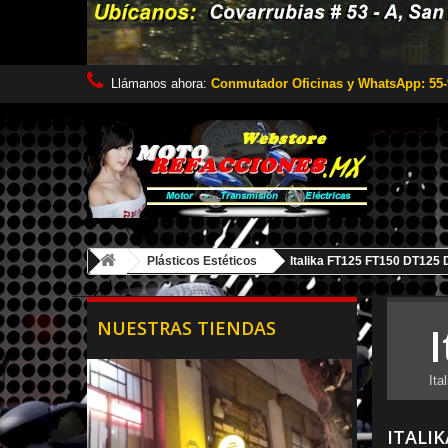
Llámanos ahora:
Conmutador Oficinas y WhatsApp: 55-
Plásticos Estéticos
Italika FT125 FT150 DT125
NUESTRAS TIENDAS
It
ITALIK