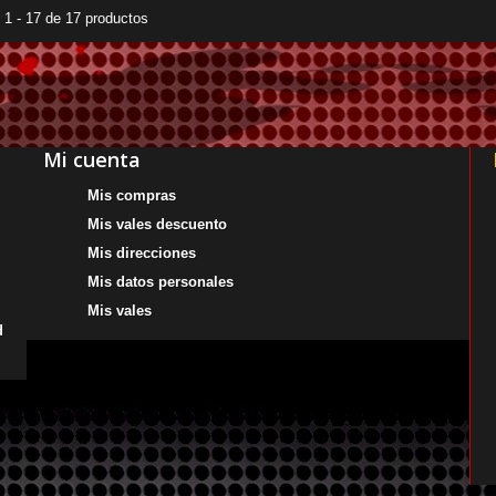
1 - 17 de 17 productos
Mi cuenta
Mis compras
Mis vales descuento
Mis direcciones
Mis datos personales
Mis vales
d