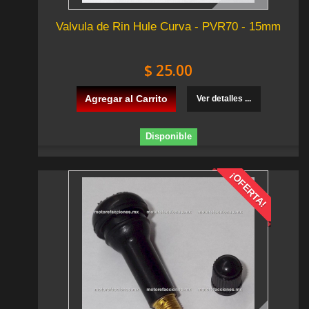
Valvula de Rin Hule Curva - PVR70 - 15mm
$ 25.00
Agregar al Carrito
Ver detalles ...
Disponible
¡OFERTA!