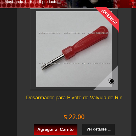
Mostrando 1 - 6 de 6 productos
¡OFERTA!
Desarmador para Pivote de Valvula de Rin
$ 22.00
Agregar al Carrito
Ver detalles ...