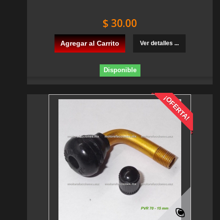
$ 30.00
Agregar al Carrito
Ver detalles ...
Disponible
¡OFERTA!