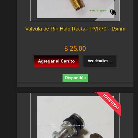
Valvula de Rin Hule Recta - PVR70 - 15mm
$ 25.00
Agregar al Carrito
Ver detalles ...
Disponible
¡OFERTA!