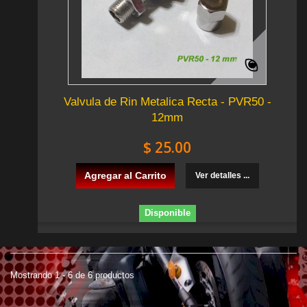
Valvula de Rin Metalica Recta - PVR50 -
12mm
$ 25.00
Agregar al Carrito
Ver detalles ...
Disponible
Mostrando 1 - 6 de 6 productos