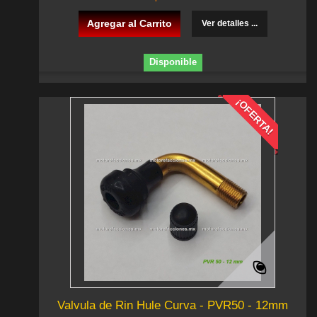
Agregar al Carrito
Ver detalles ...
Disponible
¡OFERTA!
Valvula de Rin Hule Curva - PVR50 - 12mm