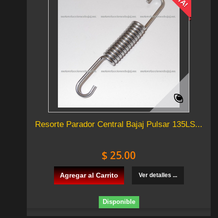
Resorte Parador Central Bajaj Pulsar 135LS...
$ 25.00
Agregar al Carrito
Ver detalles ...
Disponible