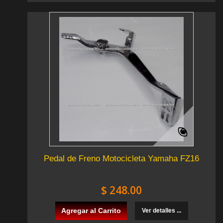
Pedal de Freno Motocicleta Yamaha FZ16
$ 248.00
Agregar al Carrito
Ver detalles ...