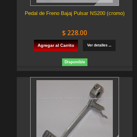
Pedal de Freno Bajaj Pulsar NS200 (cromo)
$ 228.00
Agregar al Carrito
Ver detalles ...
Disponible