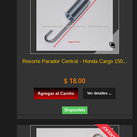
Resorte Parador Central - Honda Cargo 150...
$ 18.00
Agregar al Carrito
Ver detalles ...
Disponible
¡OFERTA!