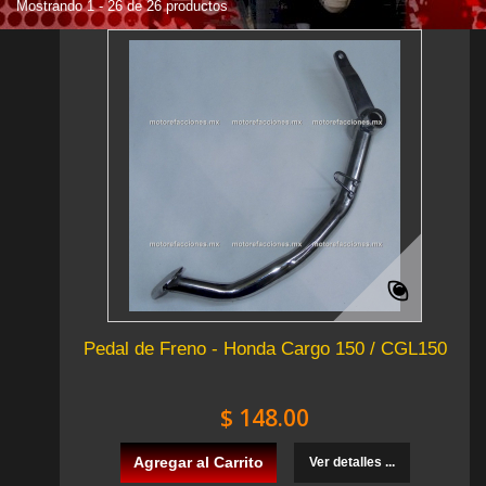
Mostrando 1 - 26 de 26 productos
Pedal de Freno - Honda Cargo 150 / CGL150
$ 148.00
Agregar al Carrito
Ver detalles ...