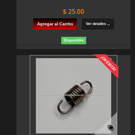
$ 25.00
Agregar al Carrito
Ver detalles ...
Disponible
¡OFERTA!