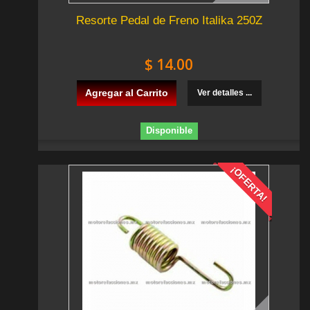
Resorte Pedal de Freno Italika 250Z
$ 14.00
Agregar al Carrito
Ver detalles ...
Disponible
¡OFERTA!