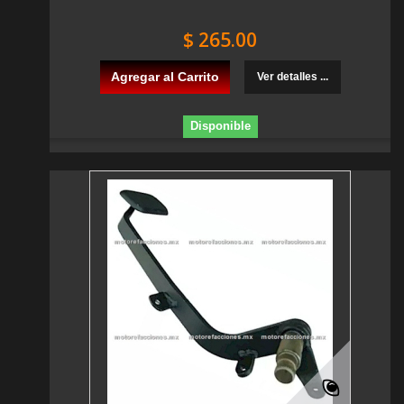
$ 265.00
Agregar al Carrito
Ver detalles ...
Disponible