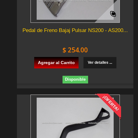
Pedal de Freno Bajaj Pulsar NS200 - AS200...
$ 254.00
Agregar al Carrito
Ver detalles ...
Disponible
¡OFERTA!