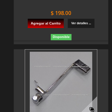
$ 198.00
Agregar al Carrito
Ver detalles ...
Disponible