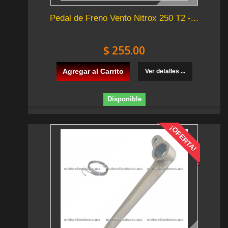
Pedal de Freno Vento Nitrox 250 T2 -...
$ 255.00
Agregar al Carrito
Ver detalles ...
Disponible
¡OFERTA!