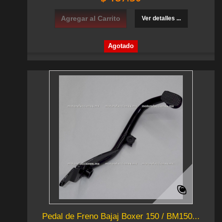
Agregar al Carrito
Ver detalles ...
Agotado
Pedal de Freno Bajaj Boxer 150 / BM150...