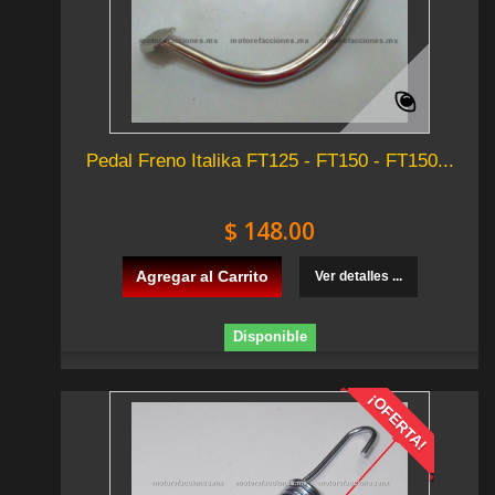
Pedal Freno Italika FT125 - FT150 - FT150...
$ 148.00
Agregar al Carrito
Ver detalles ...
Disponible
¡OFERTA!