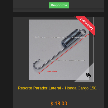
Disponible
¡OFERTA!
Resorte Parador Lateral - Honda Cargo 150...
$ 13.00