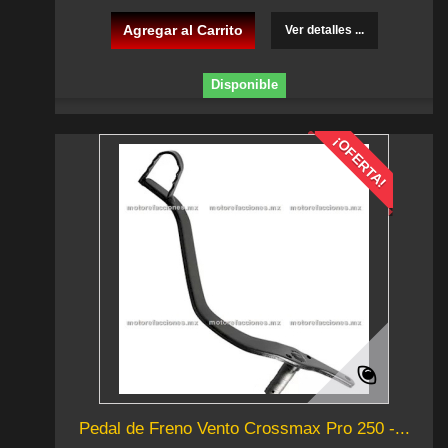
Agregar al Carrito
Ver detalles ...
Disponible
¡OFERTA!
Pedal de Freno Vento Crossmax Pro 250 -...