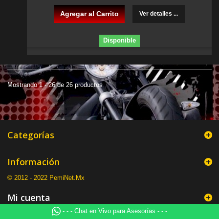
Agregar al Carrito
Ver detalles ...
Disponible
Mostrando 1 - 26 de 26 productos
Categorías
Información
© 2012 - 2022 PemiNet.Mx
Mi cuenta
- - - Chat en Vivo para Asesorías - - -