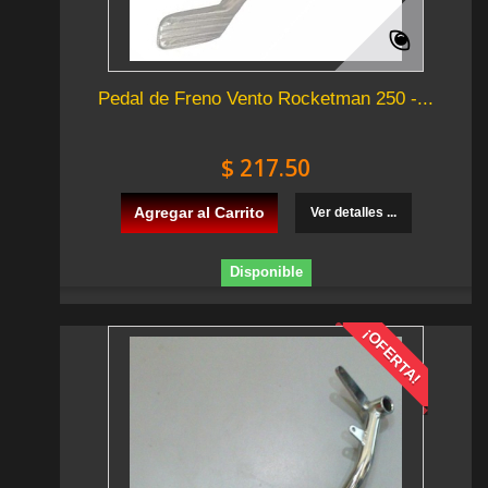
Pedal de Freno Vento Rocketman 250 -...
$ 217.50
Agregar al Carrito
Ver detalles ...
Disponible
¡OFERTA!