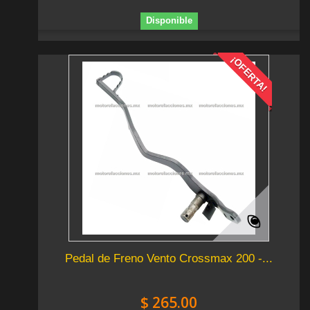
Disponible
¡OFERTA!
Pedal de Freno Vento Crossmax 200 -...
$ 265.00