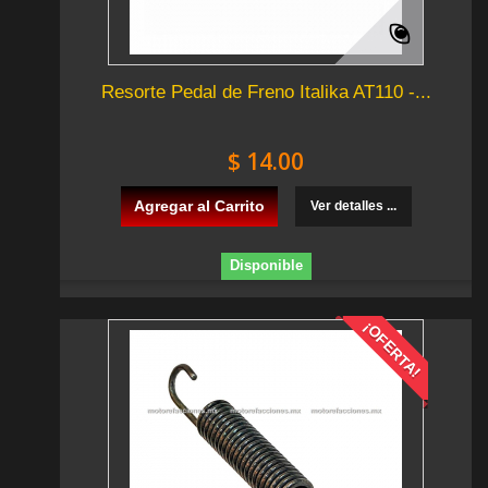
Resorte Pedal de Freno Italika AT110 -...
$ 14.00
Agregar al Carrito
Ver detalles ...
Disponible
¡OFERTA!