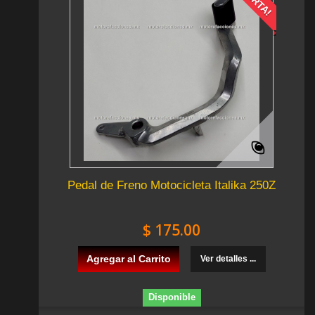
Pedal de Freno Motocicleta Italika 250Z
$ 175.00
Agregar al Carrito
Ver detalles ...
Disponible