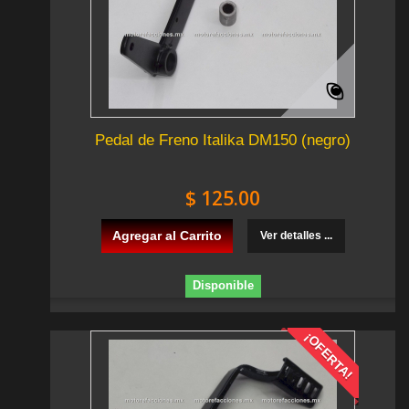
Pedal de Freno Italika DM150 (negro)
$ 125.00
Agregar al Carrito
Ver detalles ...
Disponible
¡OFERTA!