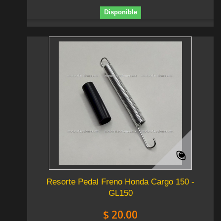
Disponible
Resorte Pedal Freno Honda Cargo 150 -
GL150
$ 20.00