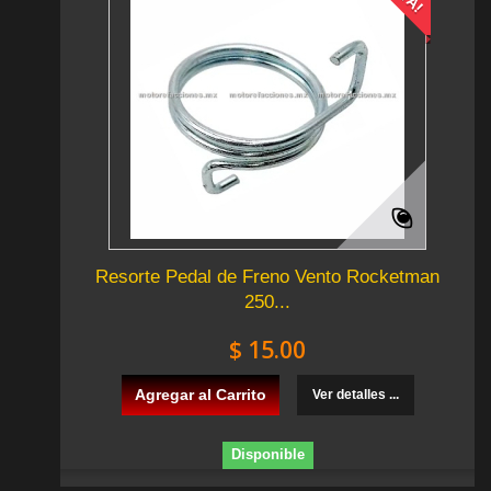
Resorte Pedal de Freno Vento Rocketman
250...
$ 15.00
Agregar al Carrito
Ver detalles ...
Disponible