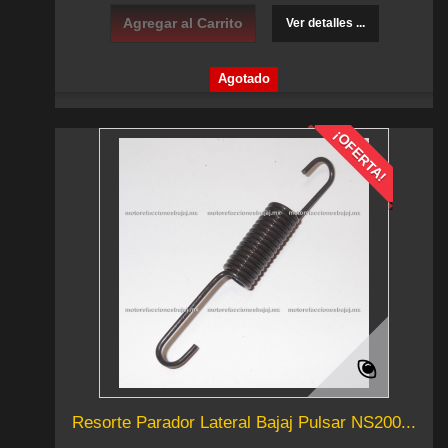
Agregar al Carrito
Ver detalles ...
Agotado
¡OFERTA!
Resorte Parador Lateral Bajaj Pulsar NS200...