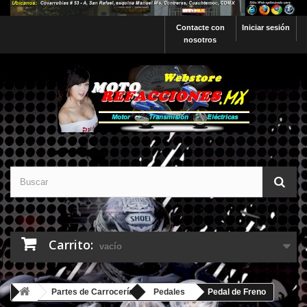
Contacte con
Iniciar sesión
nosotros
Carrito:
vacío
Partes de Carrocería
Pedales
Pedal de Freno