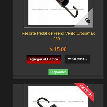
Resorte Pedal de Freno Vento Crossmax
250...
$ 15.00
Agregar al Carrito
Ver detalles ...
Disponible
¡OFERTA!