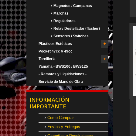
Magnetos / Campanas
Marchas
Reguladores
Relay Destellador (flasher)
Sensores / Switches
Plásticos Estéticos
Pocket 47cc y 49cc
Tornilleria
Yamaha - BWS100 / BWS125
- Remates y Liquidaciones -
Servicio de Mano de Obra
INFORMACIÓN
IMPORTANTE
Como Comprar
Envíos y Entregas
Garantías y Devoluciones