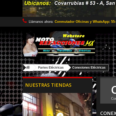
Llámanos ahora:
Conmutador Oficinas y WhatsApp: 55-
Partes Eléctricas
Conexiones Eléctricas
NUESTRAS TIENDAS
Con
CONEX