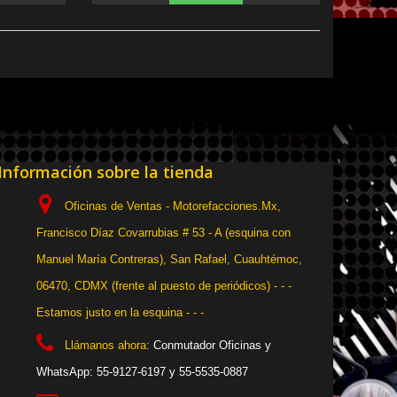
Información sobre la tienda
Oficinas de Ventas - Motorefacciones.Mx,
Francisco Díaz Covarrubias # 53 - A (esquina con
Manuel María Contreras), San Rafael, Cuauhtémoc,
06470, CDMX (frente al puesto de periódicos) - - -
Estamos justo en la esquina - - -
Llámanos ahora:
Conmutador Oficinas y
WhatsApp: 55-9127-6197 y 55-5535-0887