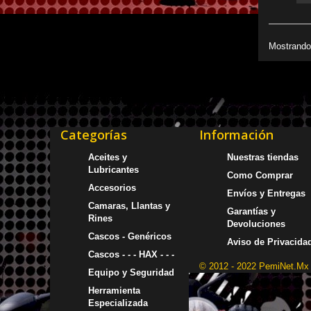
Mostrando 
Categorías
Información
Aceites y
Nuestras tiendas
Lubricantes
Como Comprar
Accesorios
Envíos y Entregas
Camaras, Llantas y
Garantías y
Rines
Devoluciones
Cascos - Genéricos
Aviso de Privacida
Cascos - - - HAX - - -
© 2012 - 2022 PemiNet.Mx
Equipo y Seguridad
Herramienta
Especializada