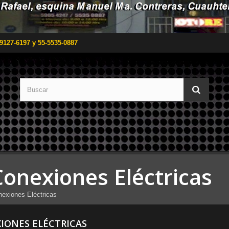
9127-6197 y 55-5535-0887
Conexiones Eléctricas
exiones Eléctricas
IONES ELÉCTRICAS