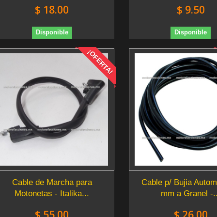
$ 18.00
$ 9.50
Disponible
Disponible
¡OFERTA!
Cable de Marcha para
Cable p/ Bujia Autom
Motonetas - Italika...
mm a Granel -..
$ 55.00
$ 26.00