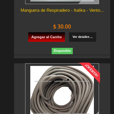
Manguera de Respiradero - Italika - Vento...
$ 30.00
Agregar al Carrito
Ver detalles ...
Disponible
¡OFERTA!