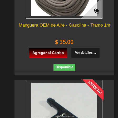
Manguera OEM de Aire - Gasolina - Tramo 1m
$ 35.00
Agregar al Carrito
Ver detalles ...
Disponible
¡OFERTA!