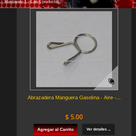
Mostrando 1 - 6 de 6 productos
Abrazadera Manguera Gasolina - Aire -...
$ 5.00
Agregar al Carrito
Ver detalles ...