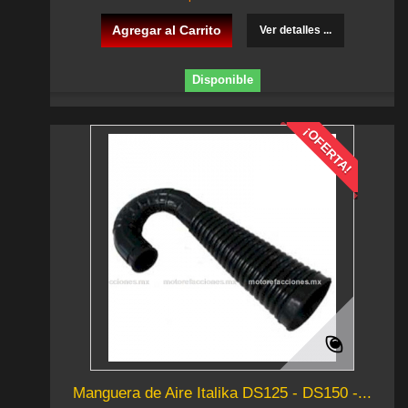
Agregar al Carrito
Ver detalles ...
Disponible
¡OFERTA!
Manguera de Aire Italika DS125 - DS150 -...