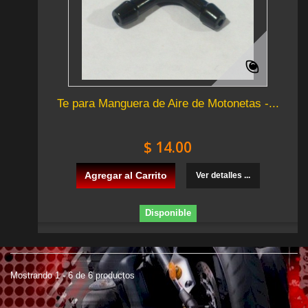
Te para Manguera de Aire de Motonetas -...
$ 14.00
Agregar al Carrito
Ver detalles ...
Disponible
Mostrando 1 - 6 de 6 productos