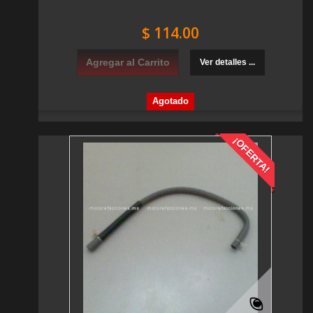
$ 114.00
Agregar al Carrito
Ver detalles ...
Agotado
¡OFERTA!