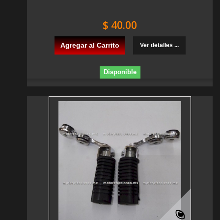
$ 40.00
Agregar al Carrito
Ver detalles ...
Disponible