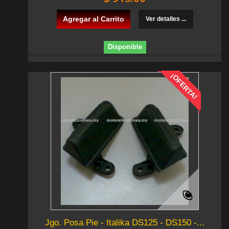
Agregar al Carrito
Ver detalles ...
Disponible
¡OFERTA!
Jgo. Posa Pie - Italika DS125 - DS150 -...