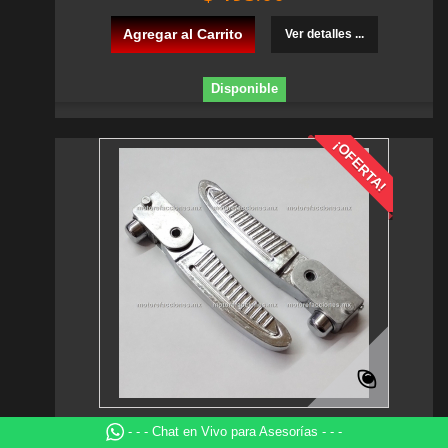
Agregar al Carrito
Ver detalles ...
Disponible
¡OFERTA!
Jgo. Posa Pies Italika Vitalia 125 -...
- - - Chat en Vivo para Asesorías - - -