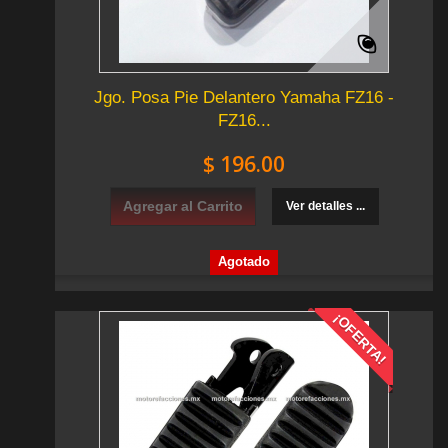
Jgo. Posa Pie Delantero Yamaha FZ16 -
FZ16...
$ 196.00
Agregar al Carrito
Ver detalles ...
Agotado
¡OFERTA!