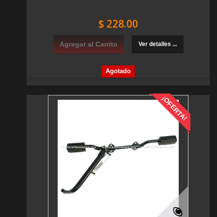
$ 228.00
Agregar al Carrito
Ver detalles ...
Agotado
¡OFERTA!