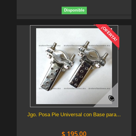
Disponible
¡OFERTA!
Jgo. Posa Pie Universal con Base para...
$ 195.00