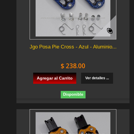
Jgo Posa Pie Cross - Azul - Aluminio...
$ 238.00
Agregar al Carrito
Ver detalles ...
Disponible