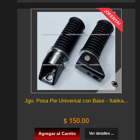
¡OFERTA!
Jgo. Posa Pie Universal con Base - Italika...
$ 150.00
Agregar al Carrito
Ver detalles ...