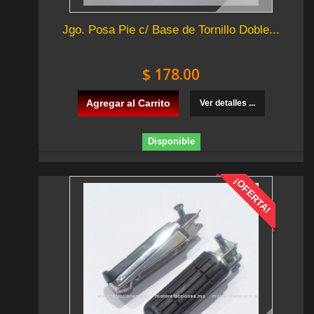
Jgo. Posa Pie c/ Base de Tornillo Doble...
$ 178.00
Agregar al Carrito
Ver detalles ...
Disponible
¡OFERTA!