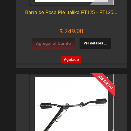
Barra de Posa Pie Italika FT125 - FT125...
$ 249.00
Agregar al Carrito
Ver detalles ...
Agotado
¡OFERTA!