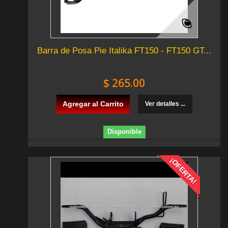
Barra de Posa Pie Italika FT150 - FT150 GT...
$ 265.00
Agregar al Carrito
Ver detalles ...
Disponible
¡OFERTA!