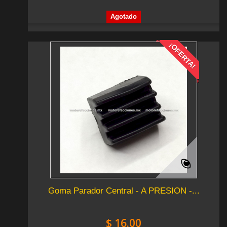
Agotado
¡OFERTA!
Goma Parador Central - A PRESION -...
$ 16.00