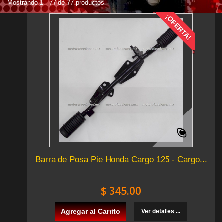
Mostrando 1 - 77 de 77 productos
¡OFERTA!
Barra de Posa Pie Honda Cargo 125 - Cargo...
$ 345.00
Agregar al Carrito
Ver detalles ...