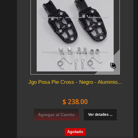
Jgo Posa Pie Cross - Negro - Aluminio...
$ 238.00
Agregar al Carrito
Ver detalles ...
Agotado