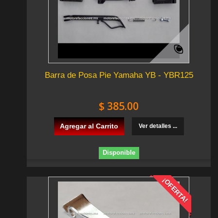
Barra de Posa Pie Yamaha YB - YBR125
$ 385.00
Agregar al Carrito
Ver detalles ...
Disponible
¡OFERTA!