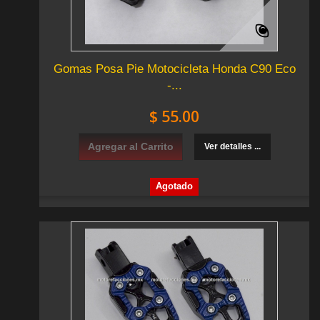
Gomas Posa Pie Motocicleta Honda C90 Eco
-...
$ 55.00
Agregar al Carrito
Ver detalles ...
Agotado