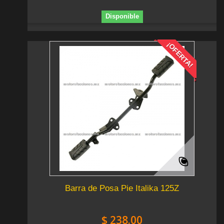
Disponible
¡OFERTA!
Barra de Posa Pie Italika 125Z
$ 238.00