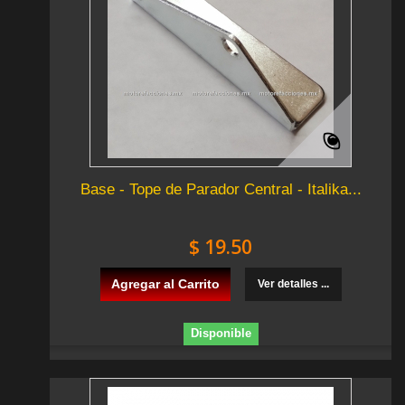
Base - Tope de Parador Central - Italika...
$ 19.50
Agregar al Carrito
Ver detalles ...
Disponible