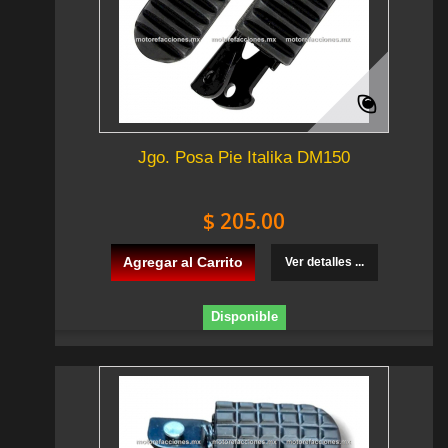
Jgo. Posa Pie Italika DM150
$ 205.00
Agregar al Carrito
Ver detalles ...
Disponible