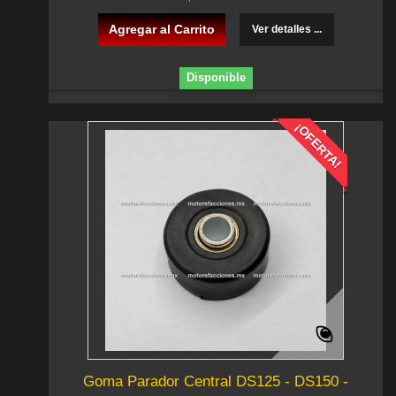
Agregar al Carrito
Ver detalles ...
Disponible
¡OFERTA!
Goma Parador Central DS125 - DS150 -