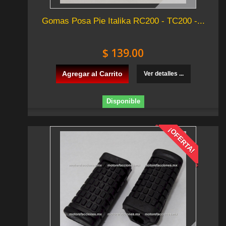
Gomas Posa Pie Italika RC200 - TC200 -...
$ 139.00
Agregar al Carrito
Ver detalles ...
Disponible
¡OFERTA!