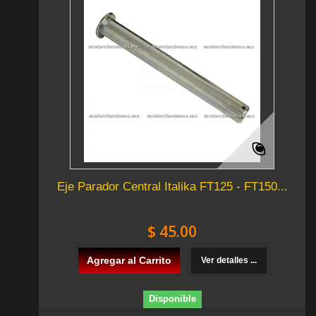
Eje Parador Central Italika FT125 - FT150...
$ 45.00
Agregar al Carrito
Ver detalles ...
Disponible