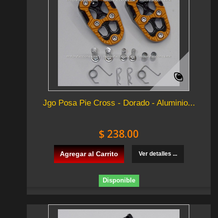
Jgo Posa Pie Cross - Dorado - Aluminio...
$ 238.00
Agregar al Carrito
Ver detalles ...
Disponible