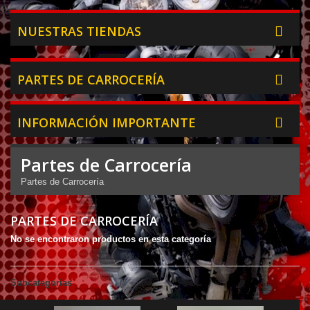
NUESTRAS TIENDAS
PARTES DE CARROCERÍA
INFORMACIÓN IMPORTANTE
Partes de Carrocería
Partes de Carrocería
PARTES DE CARROCERÍA
No se encontraron productos en esta categoría
Subcategorías