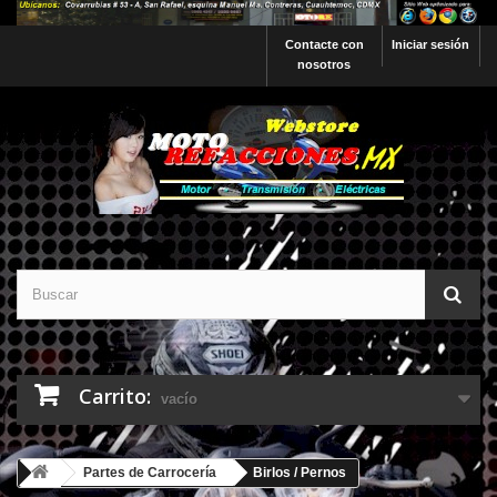
Contacte con
Iniciar sesión
nosotros
Carrito:
vacío
Partes de Carrocería
Birlos / Pernos