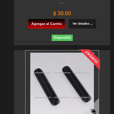
-...
$ 30.00
Agregar al Carrito
Ver detalles ...
Disponible
¡OFERTA!