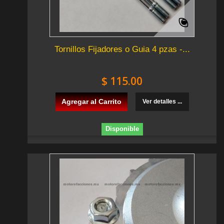
Tornillos Fijadores o Guia 4 pzas -...
$ 115.00
Agregar al Carrito
Ver detalles ...
Disponible