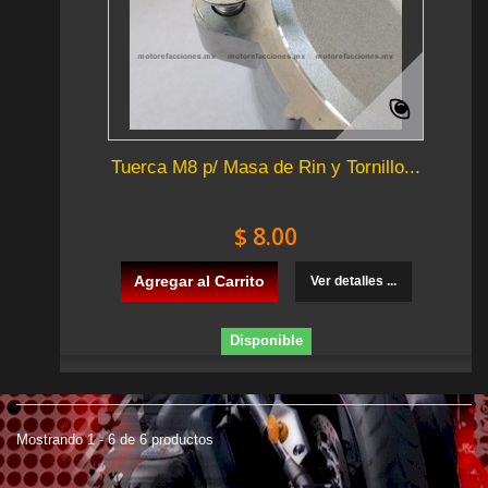
Tuerca M8 p/ Masa de Rin y Tornillo...
$ 8.00
Agregar al Carrito
Ver detalles ...
Disponible
Mostrando 1 - 6 de 6 productos