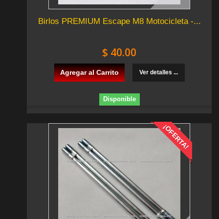
Birlos PREMIUM Escape M8 Motocicleta -...
$ 40.00
Agregar al Carrito
Ver detalles ...
Disponible
¡OFERTA!