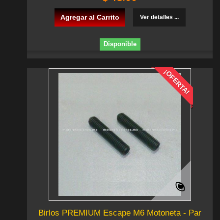
Agregar al Carrito
Ver detalles ...
Disponible
¡OFERTA!
Birlos PREMIUM Escape M6 Motoneta - Par