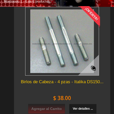
Mostrando 1 - 6 de 6 productos
¡OFERTA!
Birlos de Cabeza - 4 pzas - Italika DS150...
$ 38.00
Agregar al Carrito
Ver detalles ...