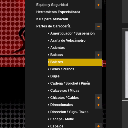
Equipo y Seguridad
Herramienta Especializada
KITs para Afinacion
Partes de Carrocería
Amortiguador / Suspensión
Araña de Velocímetro
Asientos
Balatas
Baleros
Birlos / Pernos
Bujes
Cadena / Sproket / Piñón
Calaveras / Micas
Chicotes / Cables
Direccionales
Direccion / Yugo / Tazas
Escape / Mofle
Espejos