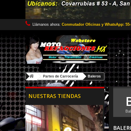
Llámanos ahora:
Conmutador Oficinas y WhatsApp: 55-
Partes de Carrocería
Baleros
NUESTRAS TIENDAS
Bal
BALER