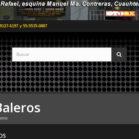
9127-6197 y 55-5535-0887
Baleros
eros
OS