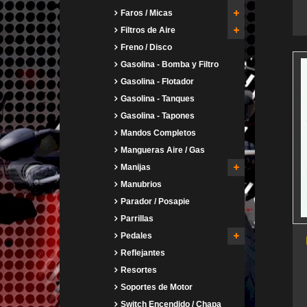
Faros / Micas
Filtros de Aire
Freno / Disco
Gasolina - Bomba y Filtro
Gasolina - Flotador
Gasolina - Tanques
Gasolina - Tapones
Mandos Completos
Mangueras Aire / Gas
Manijas
Manubrios
Parador / Posapie
Parrillas
Pedales
Reflejantes
Resortes
Soportes de Motor
Switch Encendido / Chapa