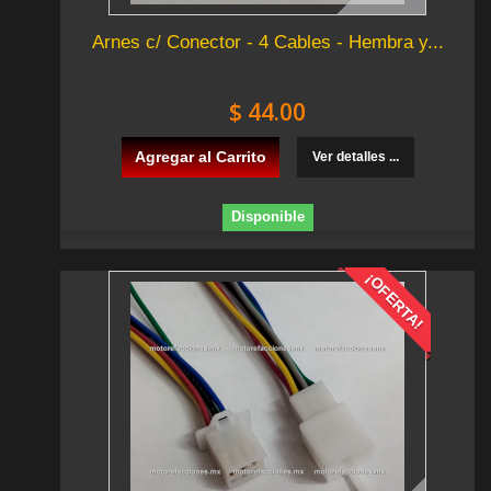
Arnes c/ Conector - 4 Cables - Hembra y...
$ 44.00
Agregar al Carrito
Ver detalles ...
Disponible
¡OFERTA!