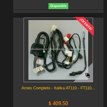
Disponible
¡OFERTA!
Arnes Completo - Italika AT110 - FT110...
$ 409.50