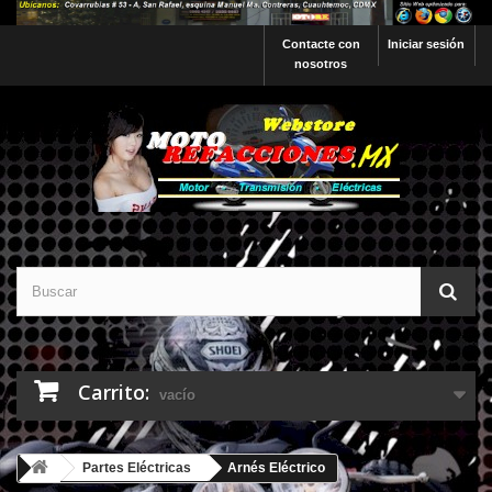
Contacte con
Iniciar sesión
nosotros
Carrito:
vacío
Partes Eléctricas
Arnés Eléctrico