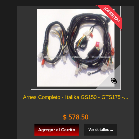
¡OFERTA!
Arnes Completo - Italika GS150 - GTS175 -...
$ 578.50
Agregar al Carrito
Ver detalles ...