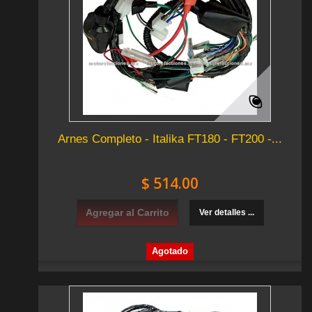
Arnes Completo - Italika FT180 - FT200 -...
$ 514.00
Agregar al Carrito
Ver detalles ...
Agotado