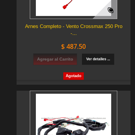
Arnes Completo - Vento Crossmax 250 Pro
-...
$ 487.50
Agregar al Carrito
Ver detalles ...
Agotado