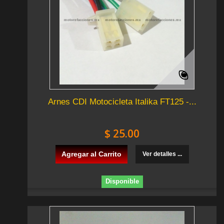
Arnes CDI Motocicleta Italika FT125 -...
$ 25.00
Agregar al Carrito
Ver detalles ...
Disponible