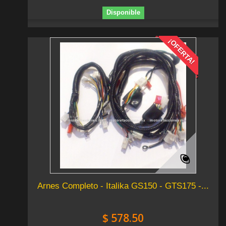
Disponible
¡OFERTA!
Arnes Completo - Italika GS150 - GTS175 -...
$ 578.50