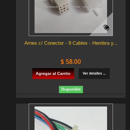
Arnes c/ Conector - 9 Cables - Hembra y...
$ 58.00
Agregar al Carrito
Ver detalles ...
Disponible