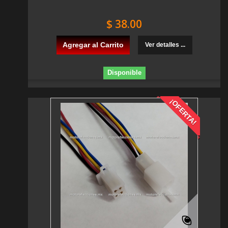
$ 38.00
Agregar al Carrito
Ver detalles ...
Disponible
¡OFERTA!