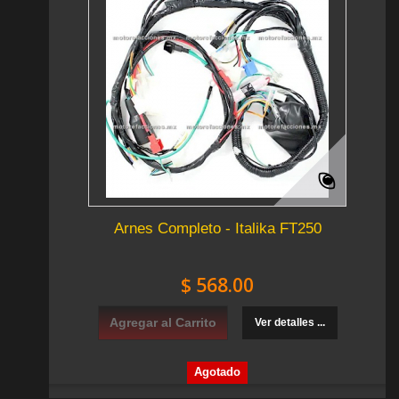
Arnes Completo - Italika FT250
$ 568.00
Agregar al Carrito
Ver detalles ...
Agotado