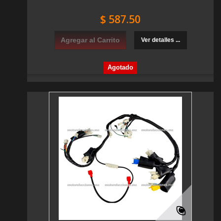
$ 587.50
Agregar al Carrito
Ver detalles ...
Agotado