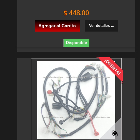
$ 448.00
Agregar al Carrito
Ver detalles ...
Disponible
¡OFERTA!