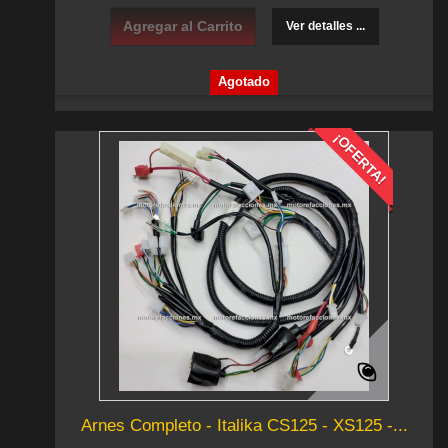
Agregar al Carrito
Ver detalles ...
Agotado
¡OFERTA!
Arnes Completo - Italika CS125 - XS125 -...