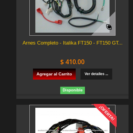
Arnes Completo - Italika FT150 - FT150 GT...
$ 410.00
Agregar al Carrito
Ver detalles ...
Disponible
¡OFERTA!