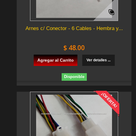
Arnes c/ Conector - 6 Cables - Hembra y...
$ 48.00
Agregar al Carrito
Ver detalles ...
Disponible
¡OFERTA!