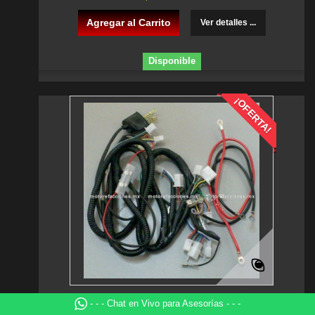
Agregar al Carrito
Ver detalles ...
Disponible
¡OFERTA!
Arnes Completo Italika WS150 - WS175 -...
- - - Chat en Vivo para Asesorías - - -