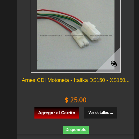
Arnes CDI Motoneta - Italika DS150 - XS150...
$ 25.00
Agregar al Carrito
Ver detalles ...
Disponible