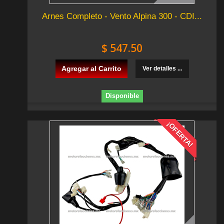
Arnes Completo - Vento Alpina 300 - CDI...
$ 547.50
Agregar al Carrito
Ver detalles ...
Disponible
¡OFERTA!