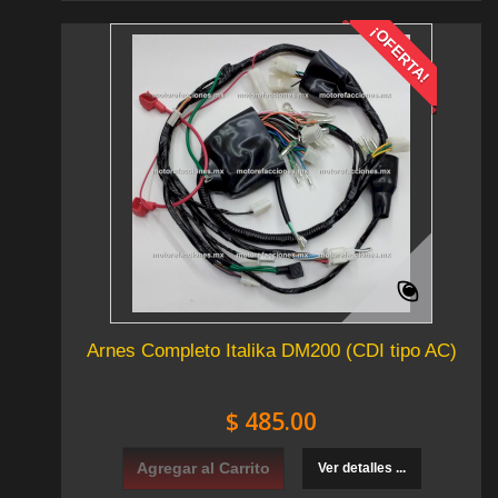
¡OFERTA!
Arnes Completo Italika DM200 (CDI tipo AC)
$ 485.00
Agregar al Carrito
Ver detalles ...