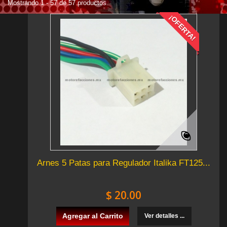
Mostrando 1 - 57 de 57 productos
¡OFERTA!
Arnes 5 Patas para Regulador Italika FT125...
$ 20.00
Agregar al Carrito
Ver detalles ...