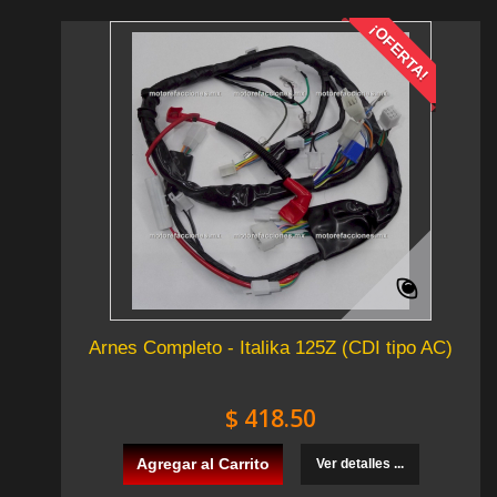
¡OFERTA!
Arnes Completo - Italika 125Z (CDI tipo AC)
$ 418.50
Agregar al Carrito
Ver detalles ...