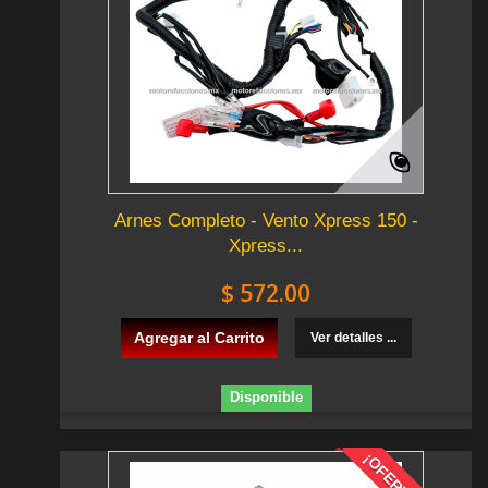
Arnes Completo - Vento Xpress 150 -
Xpress...
$ 572.00
Agregar al Carrito
Ver detalles ...
Disponible
¡OFERTA!