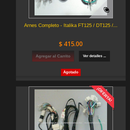
Arnes Completo - Italika FT125 / DT125 /...
$ 415.00
Agregar al Carrito
Ver detalles ...
Agotado
¡OFERTA!