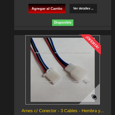
Agregar al Carrito
Ver detalles ...
Disponible
¡OFERTA!
Arnes c/ Conector - 3 Cables - Hembra y...