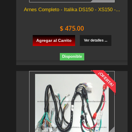
Arnes Completo - Italika DS150 - XS150 -...
$ 475.00
Agregar al Carrito
Ver detalles ...
Disponible
¡OFERTA!