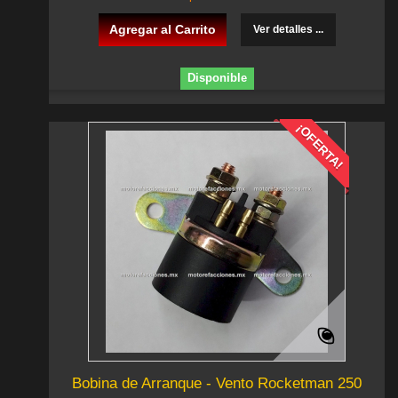
Agregar al Carrito
Ver detalles ...
Disponible
¡OFERTA!
Bobina de Arranque - Vento Rocketman 250