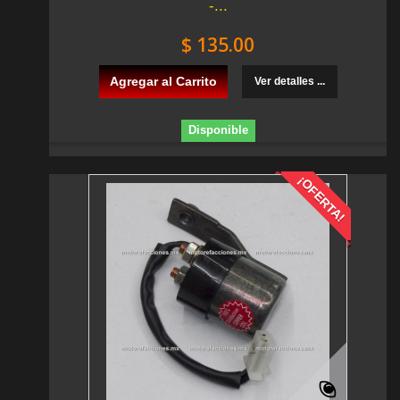
-...
$ 135.00
Agregar al Carrito
Ver detalles ...
Disponible
¡OFERTA!