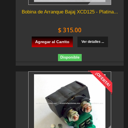
Bobina de Arranque Bajaj XCD125 - Platina...
$ 315.00
Agregar al Carrito
Ver detalles ...
Disponible
¡OFERTA!