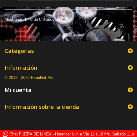
Mostrando 1 - 8 de 8 productos
Categorías
Información
© 2012 - 2022 PemiNet.Mx
Mi cuenta
Información sobre la tienda
Chat FUERA DE LINEA - Horarios: Lun a Vie 11 a 19 hrs, Sabado 11 a