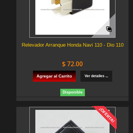
Relevador Arranque Honda Navi 110 - Dio 110
$ 72.00
Agregar al Carrito
Ver detalles ...
Disponible
¡OFERTA!