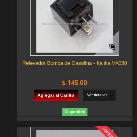
Relevador Bomba de Gasolina - Italika VX250
$ 145.00
Agregar al Carrito
Ver detalles ...
Disponible
¡OFERTA!