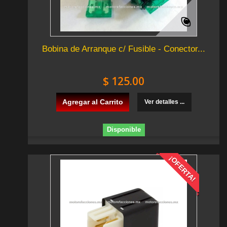
Bobina de Arranque c/ Fusible - Conector...
$ 125.00
Agregar al Carrito
Ver detalles ...
Disponible
¡OFERTA!