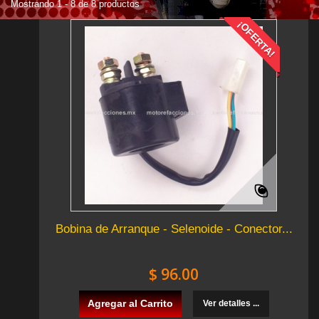
Mostrando 1 - 8 de 8 productos
¡OFERTA!
Bobina de Arranque - Selenoide - Conector...
$ 96.00
Agregar al Carrito
Ver detalles ...