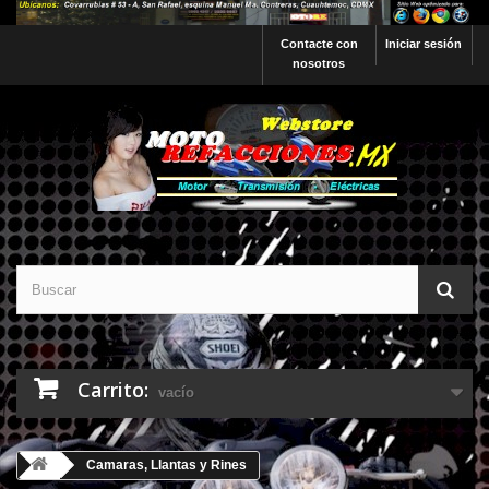
Contacte con
Iniciar sesión
nosotros
Carrito:
vacío
Camaras, Llantas y Rines