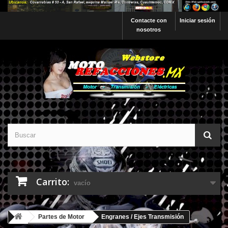
Contacte con
Iniciar sesión
nosotros
Carrito:
vacío
Partes de Motor
Engranes / Ejes Transmisión