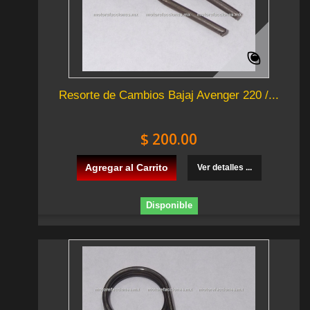
Resorte de Cambios Bajaj Avenger 220 /...
$ 200.00
Agregar al Carrito
Ver detalles ...
Disponible