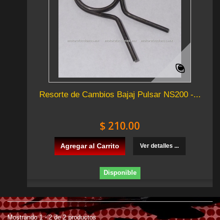
Resorte de Cambios Bajaj Pulsar NS200 -...
$ 210.00
Agregar al Carrito
Ver detalles ...
Disponible
Mostrando 1 - 2 de 2 productos