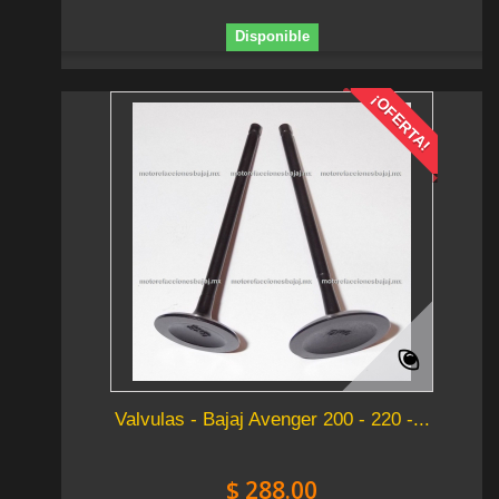
Disponible
¡OFERTA!
Valvulas - Bajaj Avenger 200 - 220 -...
$ 288.00