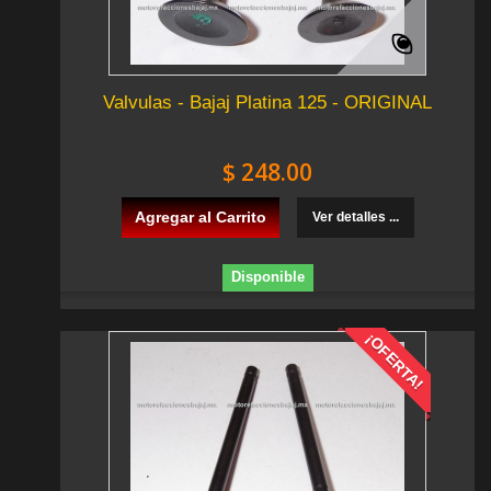
Valvulas - Bajaj Platina 125 - ORIGINAL
$ 248.00
Agregar al Carrito
Ver detalles ...
Disponible
¡OFERTA!