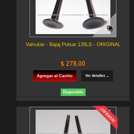
Valvulas - Bajaj Pulsar 135LS - ORIGINAL
$ 278.00
Agregar al Carrito
Ver detalles ...
Disponible
¡OFERTA!