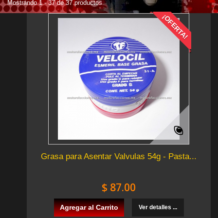
Mostrando 1 - 37 de 37 productos
¡OFERTA!
Grasa para Asentar Valvulas 54g - Pasta...
$ 87.00
Agregar al Carrito
Ver detalles ...