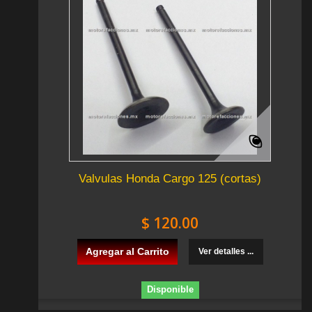
Valvulas Honda Cargo 125 (cortas)
$ 120.00
Agregar al Carrito
Ver detalles ...
Disponible