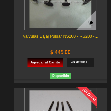
Valvulas Bajaj Pulsar NS200 - RS200 -...
$ 445.00
Agregar al Carrito
Ver detalles ...
Disponible
¡OFERTA!