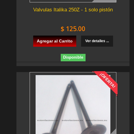
Valvulas Italika 250Z - 1 solo pistón
$ 125.00
Agregar al Carrito
Ver detalles ...
Disponible
¡OFERTA!