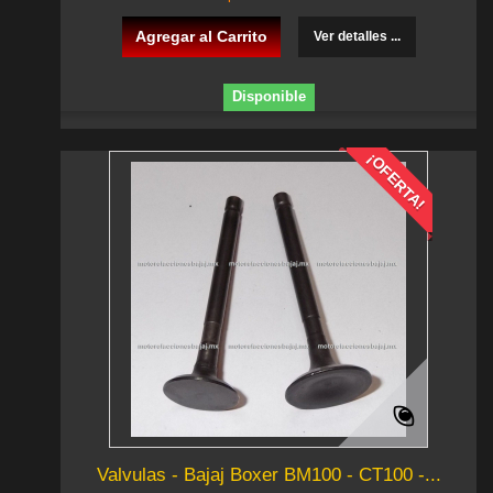
Agregar al Carrito
Ver detalles ...
Disponible
¡OFERTA!
Valvulas - Bajaj Boxer BM100 - CT100 -...