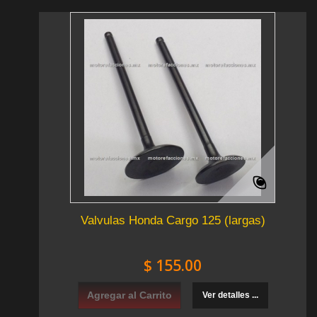
Valvulas Honda Cargo 125 (largas)
$ 155.00
Agregar al Carrito
Ver detalles ...