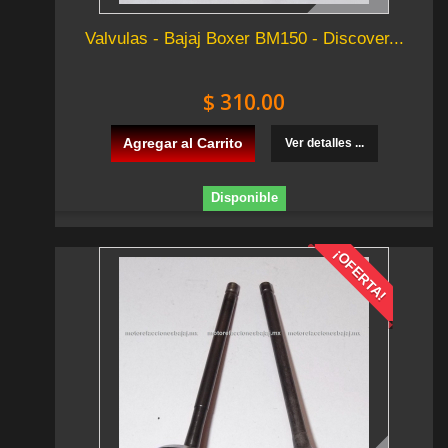
Valvulas - Bajaj Boxer BM150 - Discover...
$ 310.00
Agregar al Carrito
Ver detalles ...
Disponible
¡OFERTA!