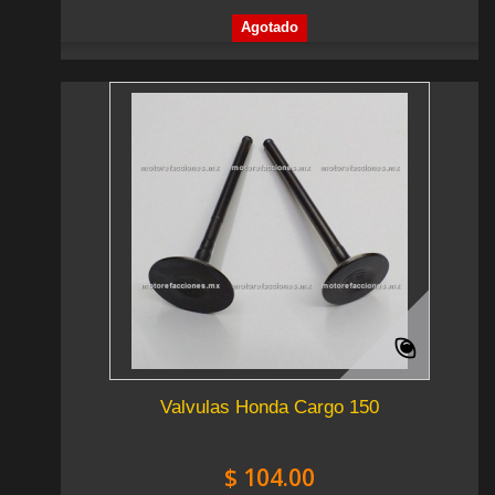
Agotado
Valvulas Honda Cargo 150
$ 104.00