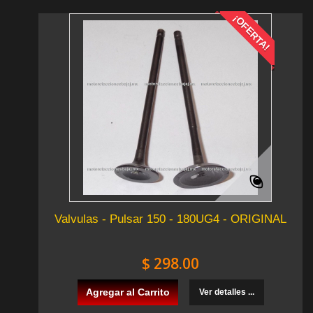
¡OFERTA!
Valvulas - Pulsar 150 - 180UG4 - ORIGINAL
$ 298.00
Agregar al Carrito
Ver detalles ...