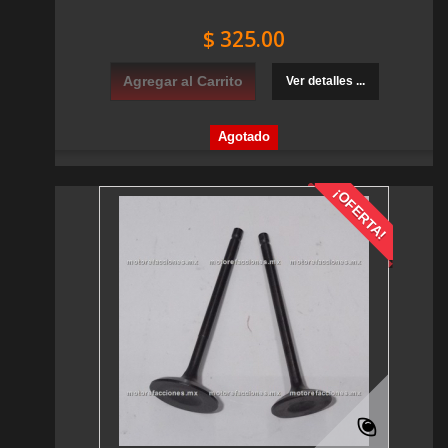
$ 325.00
Agregar al Carrito
Ver detalles ...
Agotado
¡OFERTA!