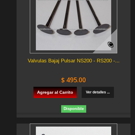
Valvulas Bajaj Pulsar NS200 - RS200 -...
$ 495.00
Agregar al Carrito
Ver detalles ...
Disponible