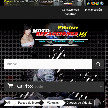
Contacte con
Iniciar sesión
nosotros
Carrito:
vacío
Partes de Motor
Válvulas
Juegos de Valvula