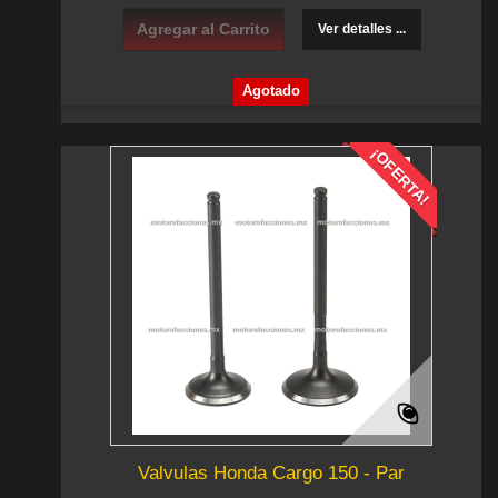
Agregar al Carrito
Ver detalles ...
Agotado
¡OFERTA!
Valvulas Honda Cargo 150 - Par