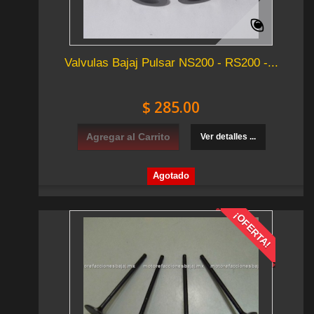
Valvulas Bajaj Pulsar NS200 - RS200 -...
$ 285.00
Agregar al Carrito
Ver detalles ...
Agotado
¡OFERTA!