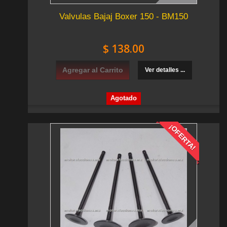
Valvulas Bajaj Boxer 150 - BM150
$ 138.00
Agregar al Carrito
Ver detalles ...
Agotado
¡OFERTA!