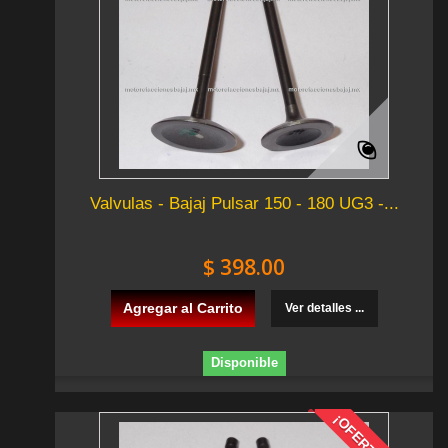
Valvulas - Bajaj Pulsar 150 - 180 UG3 -...
$ 398.00
Agregar al Carrito
Ver detalles ...
Disponible
¡OFERTA!