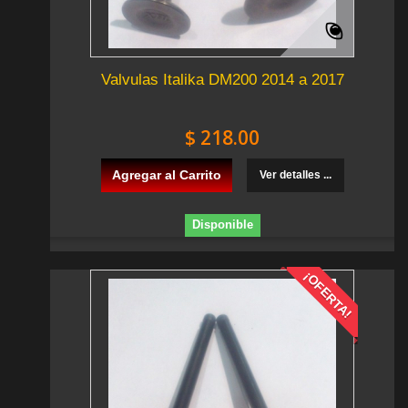
Valvulas Italika DM200 2014 a 2017
$ 218.00
Agregar al Carrito
Ver detalles ...
Disponible
¡OFERTA!