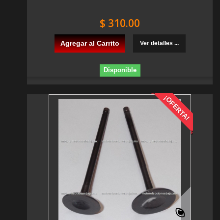
$ 310.00
Agregar al Carrito
Ver detalles ...
Disponible
¡OFERTA!