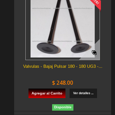
Valvulas - Bajaj Pulsar 180 - 180 UG3 -...
$ 248.00
Agregar al Carrito
Ver detalles ...
Disponible