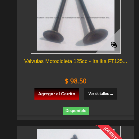
Valvulas Motocicleta 125cc - Italika FT125...
$ 98.50
Agregar al Carrito
Ver detalles ...
Disponible
¡OFERTA!