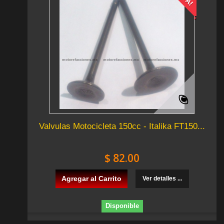
Valvulas Motocicleta 150cc - Italika FT150...
$ 82.00
Agregar al Carrito
Ver detalles ...
Disponible