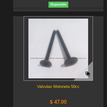
Disponible
Valvulas Motoneta 50cc
$ 47.00