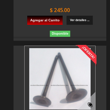
$ 245.00
Agregar al Carrito
Ver detalles ...
Disponible
¡OFERTA!