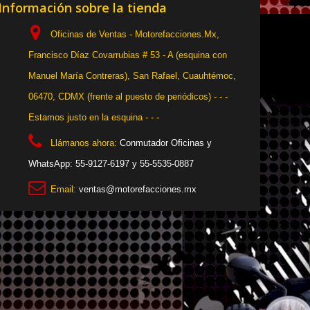
Información sobre la tienda
Oficinas de Ventas - Motorefacciones.Mx,
Francisco Díaz Covarrubias # 53 - A (esquina con
Manuel María Contreras), San Rafael, Cuauhtémoc,
06470, CDMX (frente al puesto de periódicos) - - -
Estamos justo en la esquina - - -
Llámanos ahora:
Conmutador Oficinas y
WhatsApp: 55-9127-6197 y 55-5535-0887
Email:
ventas@motorefacciones.mx