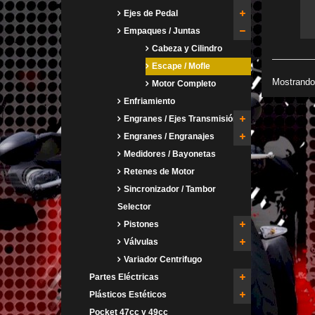
Ejes de Pedal
Empaques / Juntas
Cabeza y Cilindro
Escape / Mofle
Mostrando 
Motor Completo
Enfriamiento
Engranes / Ejes Transmisión
Engranes / Engranajes
Medidores / Bayonetas
Retenes de Motor
Sincronizador / Tambor
Selector
Pistones
Válvulas
Variador Centrifugo
Partes Eléctricas
Plásticos Estéticos
Pocket 47cc y 49cc