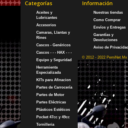
Categorías
Información
Aceites y
Nuestras tiendas
Lubricantes
Como Comprar
Accesorios
Envíos y Entregas
Camaras, Llantas y
Garantías y
Rines
Devoluciones
Cascos - Genéricos
Aviso de Privacida
Cascos - - - HAX - - -
© 2012 - 2022 PemiNet.Mx
Equipo y Seguridad
Herramienta
Especializada
KITs para Afinacion
Partes de Carrocería
Partes de Motor
Partes Eléctricas
Plásticos Estéticos
Pocket 47cc y 49cc
Tornilleria