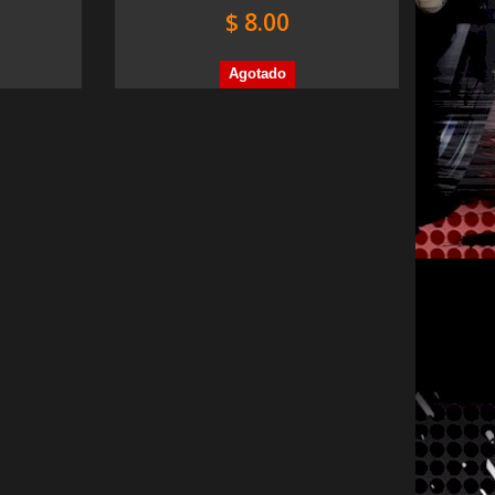
$ 8.00
Agotado