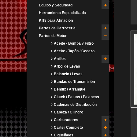
Equipo y Seguridad
Herramienta Especializada
KITs para Afinacion
Partes de Carrocería
Partes de Motor
Aceite - Bomba y Filtro
Aceite - Tapón / Cedazo
Anillos
Arbol de Levas
Balancin / Levas
Bandas de Transmisión
Bendix / Arranque
Clutch / Pastas / Palancas
Cadenas de Distribución
Cabeza / Cilindro
Carburadores
Carter Completo
Cigüeñales