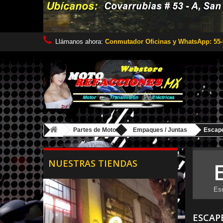
Llámanos ahora:
Conmutador Oficinas y WhatsApp: 55-
Partes de Motor
Empaques / Juntas
Escape
NUESTRAS TIENDAS
Esc
ESCAP