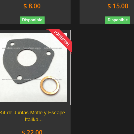
$ 8.00
$ 15.00
Disponible
Disponible
¡OFERTA!
Kit de Juntas Mofle y Escape
- Italika...
$ 22.00