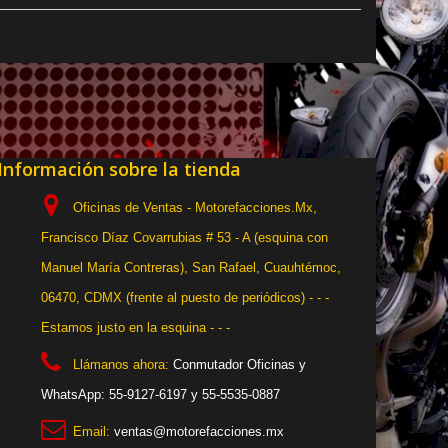
Información sobre la tienda
Oficinas de Ventas - Motorefacciones.Mx,
Francisco Díaz Covarrubias # 53 - A (esquina con
Manuel María Contreras), San Rafael, Cuauhtémoc,
06470, CDMX (frente al puesto de periódicos) - - -
Estamos justo en la esquina - - -
Llámanos ahora:
Conmutador Oficinas y
WhatsApp: 55-9127-6197 y 55-5535-0887
Email:
ventas@motorefacciones.mx