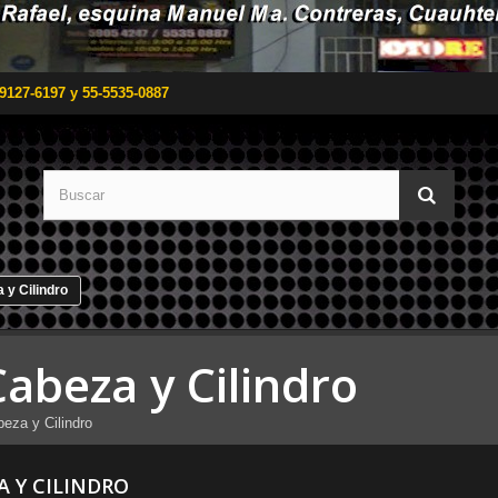
9127-6197 y 55-5535-0887
 y Cilindro
Cabeza y Cilindro
eza y Cilindro
A Y CILINDRO