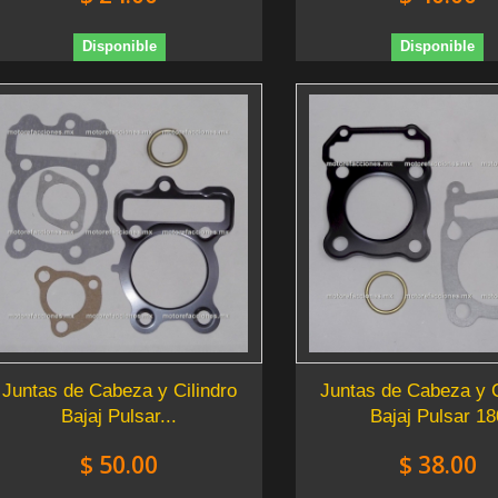
Disponible
Disponible
Juntas de Cabeza y Cilindro
Juntas de Cabeza y C
Bajaj Pulsar...
Bajaj Pulsar 18
$ 50.00
$ 38.00