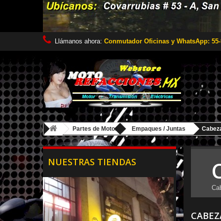
Llámanos ahora:
Conmutador Oficinas y WhatsApp: 55-
Partes de Motor
Empaques / Juntas
Cabeza
NUESTRAS TIENDAS
Cab
CABEZ