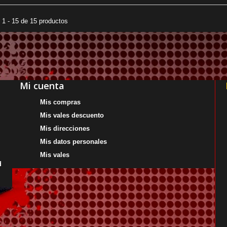
1 - 15 de 15 productos
Mi cuenta
Mis compras
Mis vales descuento
Mis direcciones
Mis datos personales
Mis vales
d