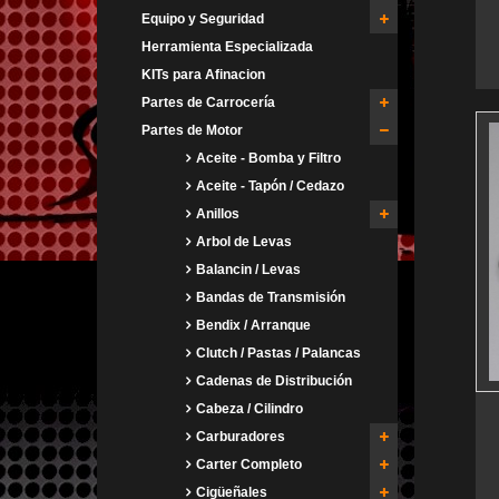
Equipo y Seguridad
Herramienta Especializada
KITs para Afinacion
Partes de Carrocería
Partes de Motor
Aceite - Bomba y Filtro
Aceite - Tapón / Cedazo
Anillos
Arbol de Levas
Balancin / Levas
Bandas de Transmisión
Bendix / Arranque
Clutch / Pastas / Palancas
Cadenas de Distribución
Cabeza / Cilindro
Carburadores
Carter Completo
Cigüeñales