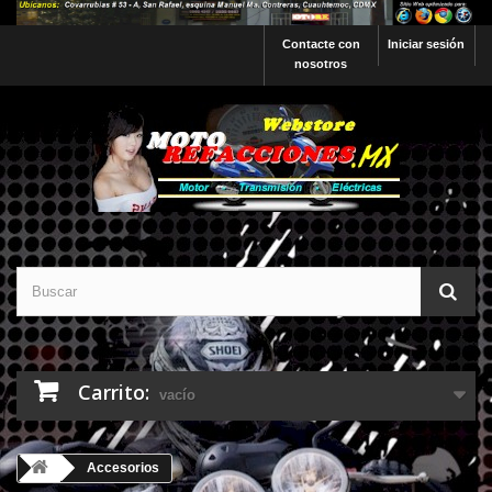
Contacte con
Iniciar sesión
nosotros
Carrito:
vacío
Accesorios